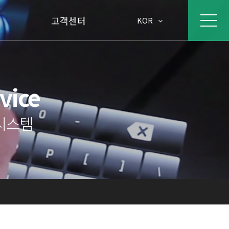
고객센터
KOR
rvice
시스템