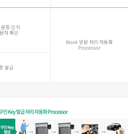
 신분증 인식
문자 확인
Kiosk 방문 처리 자동화
Processor
증 발급