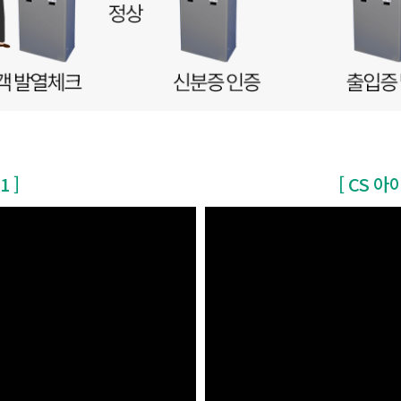
1 ]
[ CS 아