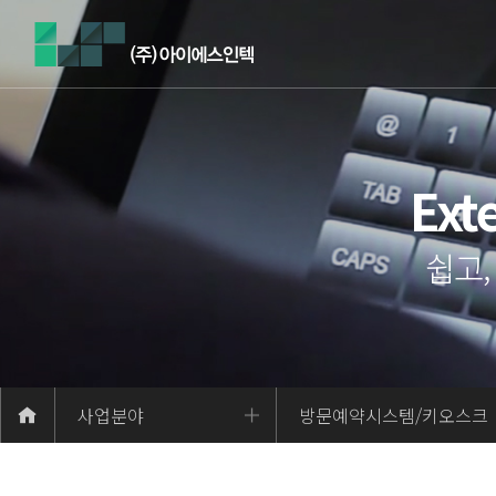
Exte
쉽고
사업분야
방문예약시스템/키오스크