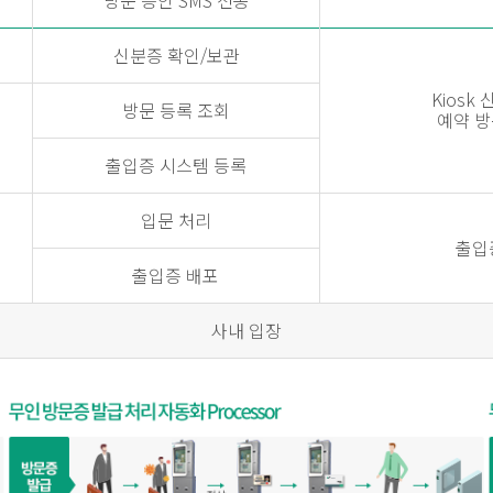
방문 승인 SMS 전송
신분증 확인/보관
Kiosk
방문 등록 조회
예약 방
출입증 시스템 등록
입문 처리
출입
출입증 배포
사내 입장