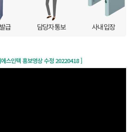
이에스인텍 홍보영상 수정 20220418 ]