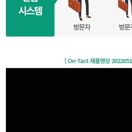
[ On-Tact 제품영상 2022051